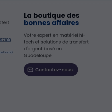
La boutique des
bonnes affaires
sfert
Votre expert en matériel hi-
 97100
tech et solutions de transfert
d'argent basé en
Guadeloupe.
Contactez-nous