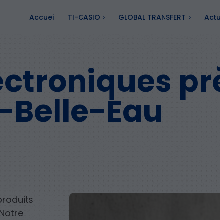
Accueil
TI-CASIO
GLOBAL TRANSFERT
Actu
ectroniques pr
-Belle-Eau
produits
 Notre