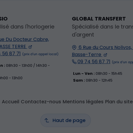
SIO
GLOBAL TRANSFERT
lisé dans l'horlogerie
Spécialisé dans le tran
d'argent
ue Du Docteur Cabre,
ASSE TERRE
6 Rue du Cours Nolivos,
 56 87 71
Basse-Terre
09 74 56 87 71
n :
08h30 - 13h00 / 14h30 -
Lun - Ven :
08h30 - 15h45
h00 - 13h00
Sam :
08h30 - 12h45
Accueil
Contactez-nous
Mentions légales
Plan du site
Haut de page